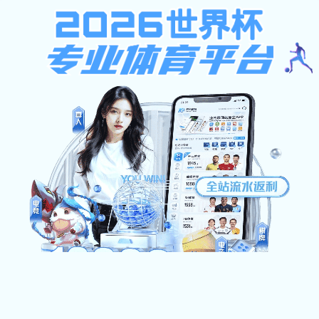
伟德体育在线
伟德体育在线: 伟德体育在线新闻
新闻动态
讲座信息
教务通知
科研通知
通知公告
伟德体育在线:新闻动态