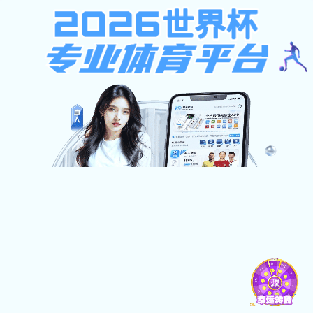
伟德体育在线
伟德体育在线: 伟德体育在线新闻
新闻动态
讲座信息
教务通知
科研通知
通知公告
伟德体育在线:通知公告
2026.08.03
2026年伟德体育app.优秀大学生夏令营优秀营员名单
2026.07.06
伟德体育app.办公室2026年暑假轮休值班安排
2026.06.24
伟德体育app.2026年优秀大学生夏令营入营通知
2026.05.29
伟德体育在线关于举办2026年优秀大学生夏令营的通知
2026.05.27
2026-2027学年博士研究生校长奖学金获奖名单公示
2026.05.09
关于2026-2027学年博士研究生校长奖学金评审工作的通知
2026.05.06
伟德体育app.2026年博士招生拟录取名单公示（专项计划）
2026.04.27
沉痛悼念英亚登录客座讲席教授黄铭钧先生
2026.04.22
2026年五一劳动节值班安排