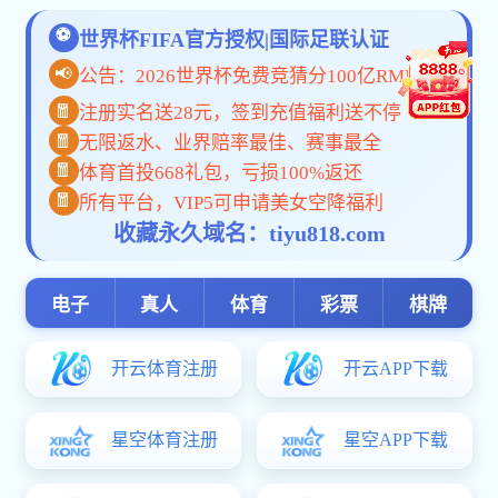
高能效计算与应用中心
计算与交叉科学中心
人工智能创新中心
英亚登录数据空间技术与系统研究中心
伟德体育在线:
地址：北京市海淀区颐和园路5号 | 邮编：100871 版权所有 伟德体育在线
五大联赛买球-河北机场管理集团有限公司