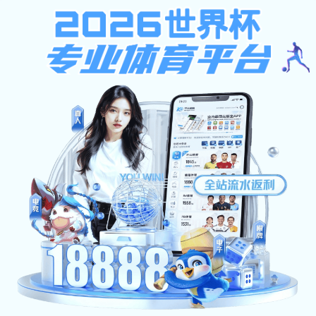
伟德体育在线
伟德体育在线: 师资队伍
院士
杰出人才
荣誉学衔
教研系列
研究系列
教学系列
工程系列
博士后
教辅行政
光荣退休
伟德体育在线:院士