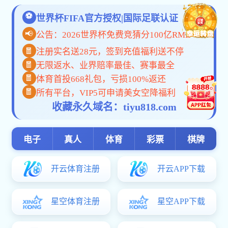
伟德体育在线:
杨芙清
职称：教授 中国科伟德体育在线院士
研究所：软件研究所
研究领域：系统软件，软件工程
办公电话：86-10-6275 1782
电子邮件：yang
sei.pku.edu.cn
伟德体育在线:
高文
职称：教授 中国工程院院士
研究所：视频与视觉技术研究所
研究领域：视频编码，视频分析，图像处理，模式识别，虚拟现实
办公电话：86-10-6275 8116
电子邮件：wgao
pku.edu.cn
伟德体育在线:
梅宏
职称：教授 中国科伟德体育在线院士
研究所：软件研究所
研究领域：软件工程，系统软件
办公电话：86-10-6275 3048
电子邮件：meih
pku.edu.cn
伟德体育在线:
丁文华
职称：教授 中国工程院院士
研究所：视频与视觉技术研究所
电子邮件：
伟德体育在线:
约翰·爱德华·霍普克罗夫特
职称：教授 中国科伟德体育在线外籍院士