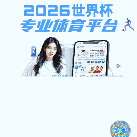
伟德体育在线
伟德体育在线: 师资队伍
院士
杰出人才
荣誉学衔
教研系列
研究系列
教学系列
工程系列
博士后
教辅行政
光荣退休
伟德体育在线:教学系列