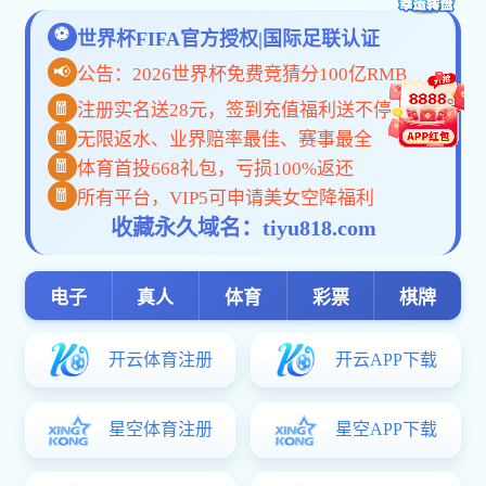
伟德体育在线:
陈斌
职称：教授
研究所：元宇宙技术研究所
研究领域：图形与多媒体
办公电话：86-10-62751781
电子邮件：gischen
pku.edu.cn
伟德体育在线:
刘先华
职称：教授
研究所：系统结构研究所
研究领域：计算机体系结构
办公电话：86-10-62759129
电子邮件：lxh
mprc.pku.edu.cn
伟德体育在线:
陆俊林
职称：教授
研究所：系统结构研究所
研究领域：计算机体系结构
办公电话：86-10-62765828-831
电子邮件：ljl
pku.edu.cn
伟德体育在线:
王昭
上页
1
下页
职称：副教授
研究所：元宇宙技术研究所
研究领域：信息安全、数字信号处理、计算机教育
办公电话：86-10-62758513
电子邮件：wangzhao
pku.edu.cn
伟德体育在线:
地址：北京市海淀区颐和园路5号 | 邮编：100871 版权所有 伟德体育在线