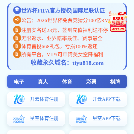
张大庆教授团队的此项获奖成果，2
年发表于普适计算领域的旗舰期刊《Proceedings of the ACM on Interactive, Mobile, Wearable and Ubiquitous Technologies (IMWUT)》，对泛在
021
无线感知领域基础的位置朝向依赖性问题给出了一个全新解决方案。传统无线感知系统常常假设同一行为对应相似的信号模式，试图通过采集更多数据或训练更复杂模型来提升行为识别能力。 然
而团队通过提出的菲涅尔区感知模型揭示了同一手势在不同位置和朝向会引发完全不同的信号变化，这意味着行为识别并非简单的模式分类问题，手势动作、收发设备相对位置与接收信号模式之
间存在深层的耦合关系。该论文正是从第一性原理出发，将传统的“以设备为中心的视角”转换为“以手势为中心的视角”，通过提出新的信号表征使得同一手势在不同位置和朝向能够被一致表征和识
别。该成果不仅实现了Wi-Fi手势识别这一新型人机交互方式，也给出了一种超越数据驱动或物理模型驱动的无线感知新范式。论文的通讯作者是张大庆教授，
论文
第一作者高睿杨和作者李洋、
伊恩泽均
为
英亚登录
张大庆教授
团队当年
的博士
生
，张杰为团队博士后，吴丹、王乐业为团队青年
教研人员，合作者
张弥
为美国
俄亥俄州立大学
副
教授。
论文信息：
Ruiyang Gao, Mi Zhang, Jie Zhang, Yang Li, Enze Yi, Dan Wu, Leye Wang, Daqing Zhang: Towards Position-Independent Sensing for Gesture Recognition with Wi-Fi. Proc. ACM Interact.
Mob. Wearable Ubiquitous Technol. 5(2): 61:1-61:28
,
2021
伟德体育在线张大庆教授的无线感知团队长期致力于无线感知基础理论与前沿技术研究，利用Wi-Fi/mmWave/5G/6G等泛在无线信号，在无需佩戴设备的情况下对室内人员进行定位追踪、生
命体征监测、跌倒检测、行为识别及日常状态感知。团队首创基于菲涅尔区的无线感知理论体系，揭示了信号变化与目标运动、设备位置之间的定量关系以及无线感知领域的位置朝向依赖性问
题，提出了CSI商模型、感知信噪比模型、CSI差分模型等理论框架，在呼吸监测、入侵检测、连续行为识别等一系列应用中取得国际领先性能结果。
过去十二年，团队除了在WiFi、4G/5G、LoRa、UWB、星闪感知方面取得一系列原创成果，也在毫米波雷达感知方向持续突破，在多人感知、复杂多径、浴室淋浴等挑战场景下实现了对人
体微状态与连续行为感知的国际最优性能。相关成果发表于ACM MobiCom、UbiComp、IEEE JSAC、IEEE TMC等顶级会议和期刊，并获ACM UbiComp“杰出论文奖”、MobiCom“最佳论文奖
第二名”、CCF TPCI“最佳论文奖”、第一届WiFi感知大赛冠军，首届全球无线感知大赛冠军等荣誉。自2016年以来，团队在ACM UbiComp发表的论文数与平均引用数均居全球首位。 团队和
Intel、华为、VIVO及北大第一医院、第三医院均开展了无线感知合作研究并落地应用。
伟德体育在线:
上一条：
伟德体育app.举办第二届“PKUCS校友杯”羽毛球联谊赛
伟德体育在线:
下一条：
深学笃行正确政绩观 实干担当赋能新征程——伟德体育app.开展党支部联合
主题党日实践活动
返回列表
伟德体育在线:
地址：北京市海淀区颐和园路5号 | 邮编：100871 版权所有 伟德体育在线
五大联赛买球-河北机场管理集团有限公司