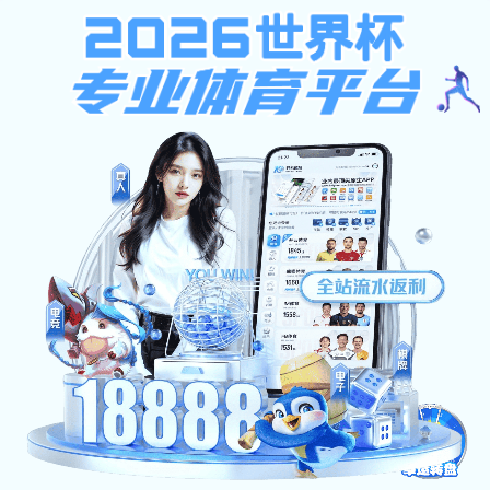
伟德体育在线
伟德体育在线: 伟德体育在线新闻
新闻动态
讲座信息
教务通知
科研通知
通知公告
伟德体育在线: 新闻动态
伟德体育在线:伟德体育app.张大庆教授团队获2026国际基础科学大会（ICBS）前沿科学奖
信息日期：2026-05-21
浏览量：
2026年5月18日下午，2026国际基础科学大会（ICBS 2026）新闻发布会正式公布2026年基础科学奖章（ICBS Medal）及前沿科学奖（Frontiers of Science Award）获奖名单。
伟德体育
在线张大庆教授团队在人机交互和普适计算领域的研究成果《Towards position-independent sensing for gesture recognition with Wi-Fi》从该领域全球众多优秀成果中脱颖而出，荣获2026
国际基础科学大会
前沿科学奖
。
国际基础科学大会（International Congress of Basic Science）由丘成桐院士于2023年发起设立，已成功举办三届。2026国际基础科学大会由北京市政府、科技部、中国科协和世界华人数学
家联盟联合主办，将于2026年8月在北京怀柔科学城举行。
今年大会预计吸引来自全球的近千位专家学者参会，已有近20位世界顶级科学家确认出席并作大会报告，其中包括诺贝尔奖、菲尔兹
奖、图灵奖、沃尔夫奖、麦克阿瑟奖得主及美国国家科伟德体育在线、英国皇家学会院士、中国科伟德体育在线院士等。
作为大会的重要学术奖项，前沿科学奖聚焦数学、物理、信息科学与工程三大基础科学领域，旨在
表彰过去十年内具有重要原创价值的杰出论文
。为保障奖项评选的权威性与公正性，国际基
础科学大会组委会邀请全球范围内对科学发展作出突出贡献的学者参与提名与评审，由丘成桐院士担任评审委员会主席，并设立三大领域全球委员会、提名委员会以及40个分支学科评选委员会。
2026年度提名与评审阵容涵盖中国、美国、英国、法国、德国、日本、瑞士等数十个国家和地区的顶尖学者，其中包括各国科伟德体育在线院士，以及菲尔兹奖、图灵奖、沃尔夫奖等国际重要
奖项得主，充分体现了大会的学术严谨性、国际代表性与公信力。
年共有40个基础和应用研究方向的118篇杰出论文斩获前沿科学奖，其中数学领域76篇、物理领域22篇、工程领域20篇，500余名获奖作者分别来自中国、美国、法国、英国、德
2026
国、瑞士、加拿大、法国、日本、以色列、澳大利亚等多个国家和地区的高校、科研院所及企业研发机构。来自英亚登录、清华大学、中国科伟德体育在线、中国科学技术大学、香港中文大学、
复旦大学等中国高校和科研机构的论文作者获得前沿科学奖。
其中，张大庆教授团队
的无线感知论文入选
信息科学与工程领域的20
个前沿科学奖
，也是人机交互与普适计算方向
两篇
入选论文之
一。